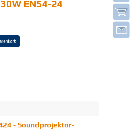
r 30W EN54-24
arenkorb
24 - Soundprojektor-