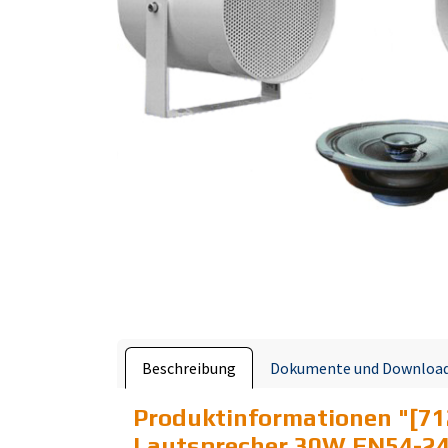
Beschreibung
Dokumente und Downloa
Produktinformationen "
[71
Lautsprecher 30W EN54-2