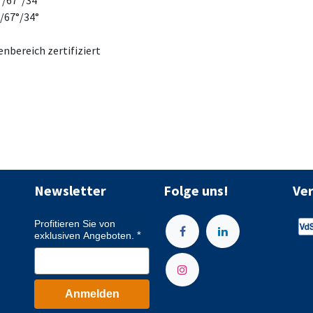
°/67°/34°
/67°/34°
nbereich zertifiziert
Newsletter
Folge uns!
Ve
Profitieren Sie von
exklusiven Angeboten.
Anmelden