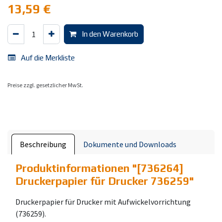
13,59
€
In den Warenkorb
Auf die Merkliste
Preise zzgl. gesetzlicher MwSt.
Beschreibung
Dokumente und Downloads
Produktinformationen "
[736264]
Druckerpapier für Drucker 736259
"
Druckerpapier für Drucker mit Aufwickelvorrichtung
(736259).