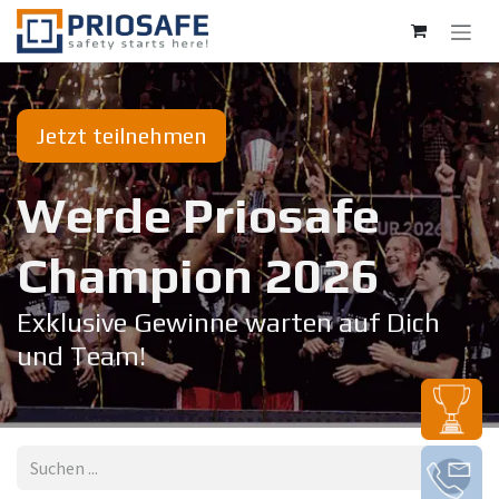
Zum Inhalt springen
Jetzt teilnehmen
Werde Priosafe
Champion 20​26
Exklusive Gewinne warten auf Dich
und Team!