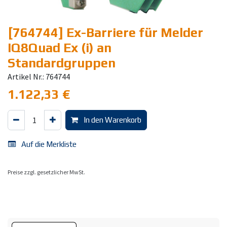
[764744] Ex-Barriere für Melder
IQ8Quad Ex (i) an
Standardgruppen
Artikel Nr.: 764744
1.122,33
€
In den Warenkorb
Auf die Merkliste
Preise zzgl. gesetzlicher MwSt.