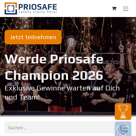
Zum Inhalt springen
Jetzt teilnehmen
Werde Priosafe
Champion 20​26
Exklusive Gewinne warten auf Dich
und Team!