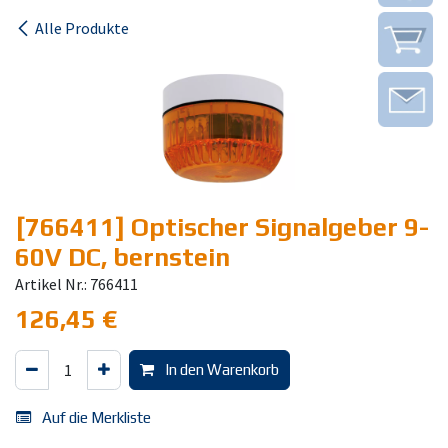
Alle Produkte
[766411] Optischer Signalgeber 9-
60V DC, bernstein
Artikel Nr.: 766411
126,45
€
In den Warenkorb
Auf die Merkliste