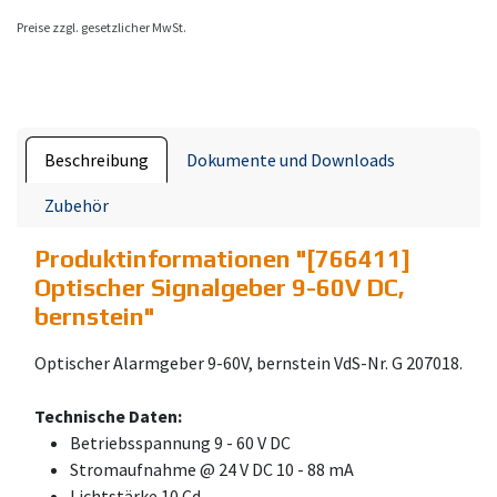
Preise zzgl. gesetzlicher MwSt.
Beschreibung
Dokumente und Downloads
Zubehör
Produktinformationen "
[766411]
Optischer Signalgeber 9-60V DC,
bernstein
"
Optischer Alarmgeber 9-60V, bernstein VdS-Nr. G 207018.
Technische Daten:
Betriebsspannung 9 - 60 V DC
Stromaufnahme @ 24 V DC 10 - 88 mA
Lichtstärke 10 Cd