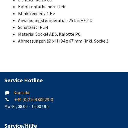
Kalottenfarbe bernstein
Blinkfrequenz 1 Hz
Anwendungstemperatur -25 bis +70°C
Schutzart IP 54
Material Sockel ABS, Kalotte PC
Abmessungen (Ø x H) 94 x 67 mm (inkl. Sockel)
Service Hotline
Kontakt
+49 (0)2104 80029-0
Mo-Fr, 08:00 - 16:00 Uhr
Service/Hilfe