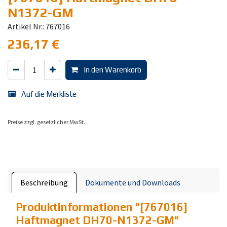
N1372-GM
Artikel Nr.: 767016
236,17
€
In den Warenkorb
Auf die Merkliste
Preise zzgl. gesetzlicher MwSt.
Beschreibung
Dokumente und Downloads
Produktinformationen "
[767016]
Haftmagnet DH70-N1372-GM
"