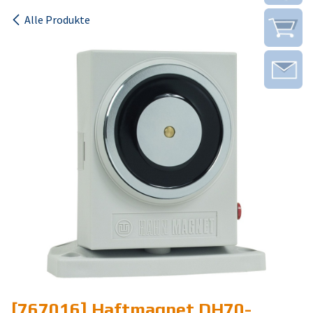
Alle Produkte
[767016] Haftmagnet DH70-