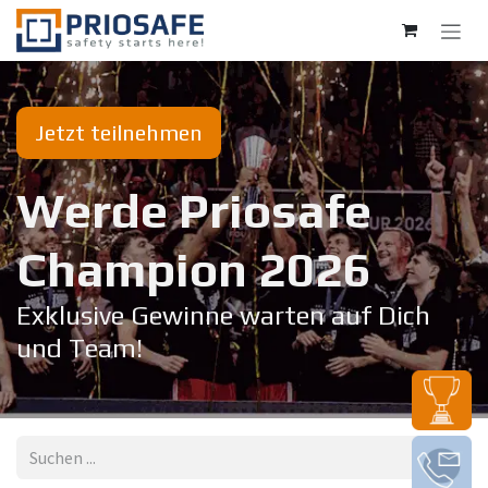
Zum Inhalt springen
Jetzt teilnehmen
Werde Priosafe
Champion 20​26
Exklusive Gewinne warten auf Dich
und Team!