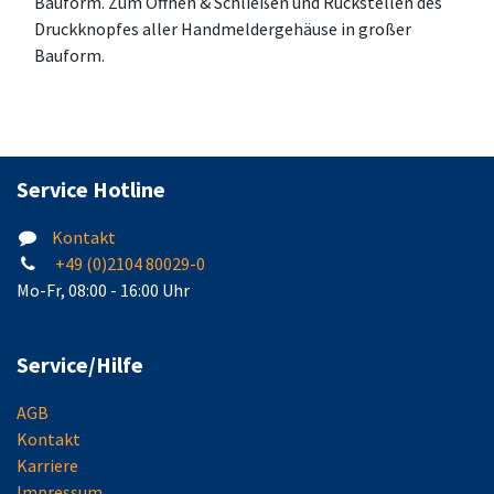
Bauform. Zum Öffnen & Schließen und Rückstellen des
Druckknopfes aller Handmeldergehäuse in großer
Bauform.
Service Hotline
Kontakt
+49 (0)2104 80029-0
Mo-Fr, 08:00 - 16:00 Uhr
Service/Hilfe
AGB
Kontakt
Karriere
Impressum