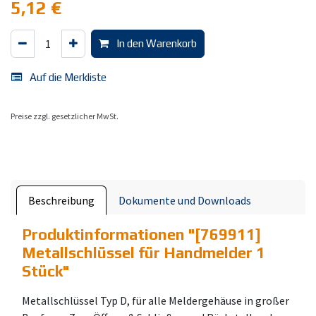
5,12
€
In den Warenkorb
Auf die Merkliste
Preise zzgl. gesetzlicher MwSt.
Beschreibung
Dokumente und Downloads
Produktinformationen "
[769911]
Metallschlüssel für Handmelder 1
Stück
"
Metallschlüssel Typ D, für alle Meldergehäuse in großer