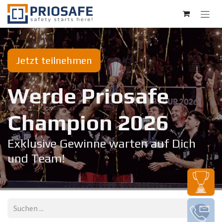
Zum Inhalt springen
Jetzt teilnehmen
Werde Priosafe
Champion 20​26
Exklusive Gewinne warten auf Dich
und Team!