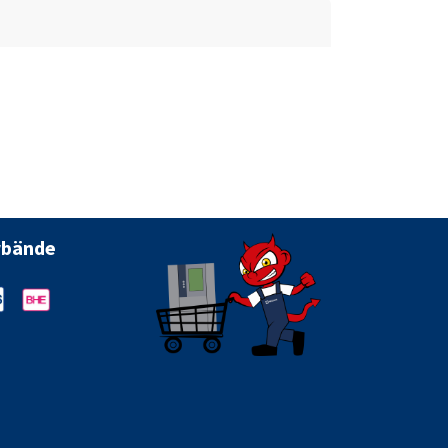
rbände