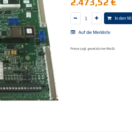
2.473,52
€
In den W
Auf die Merkliste
Preise zzgl. gesetzlicher MwSt.