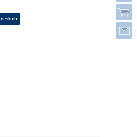
arenkorb