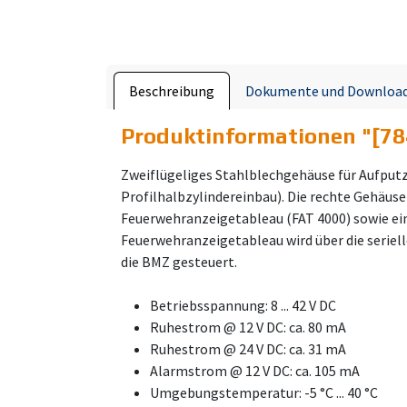
Beschreibung
Dokumente und Downloa
Produktinformationen "
[78
Zweiflügeliges Stahlblechgehäuse für Aufputz
Profilhalbzylindereinbau). Die rechte Gehäuse
Feuerwehranzeigetableau (FAT 4000) sowie ein
Feuerwehranzeigetableau wird über die seriell
die BMZ gesteuert.
Betriebsspannung: 8 ... 42 V DC
Ruhestrom @ 12 V DC: ca. 80 mA
Ruhestrom @ 24 V DC: ca. 31 mA
Alarmstrom @ 12 V DC: ca. 105 mA
Umgebungstemperatur: -5 °C ... 40 °C