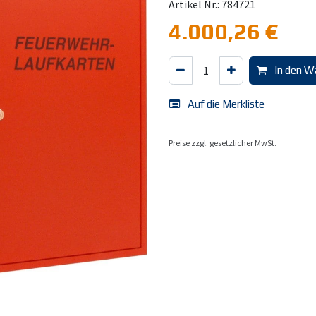
Artikel Nr.: 784721
4.000,26
€
In den W
Auf die Merkliste
Preise zzgl. gesetzlicher MwSt.