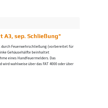
 A3, sep. Schließung
"
 durch Feuerwehrschließung (vorbereitet für
Linke Gehäusehälfte beinhaltet
nahme eines Handfeuermelders. Das
d wird wahlweise über das FAT 4000 oder über