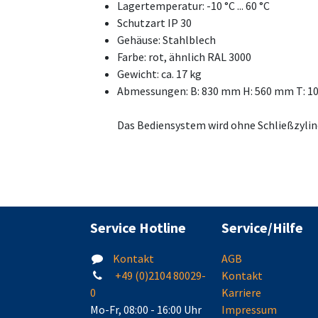
Lagertemperatur: -10 °C ... 60 °C
Schutzart IP 30
Gehäuse: Stahlblech
Farbe: rot, ähnlich RAL 3000
Gewicht: ca. 17 kg
Abmessungen: B: 830 mm H: 560 mm T: 
Das Bediensystem wird ohne Schließzylind
Service Hotline
Service/Hilfe
Kontakt
AGB
+49 (0)2104 80029-
Kontakt
0
Karriere
Mo-Fr, 08:00 - 16:00 Uhr
Impressum