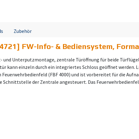
ds
Zubehör
4721] FW-Info- & Bediensystem, Format
- und Unterputzmontage, zentrale Türöffnung für beide Türflügel
tür kann einzeln durch ein integriertes Schloss geöffnet werden. 
 Feuerwehrbedienfeld (FBF 4000) und ist vorbereitet für die Auf
e Schnittstelle der Zentrale angesteuert. Das Feuerwehrbedienfel