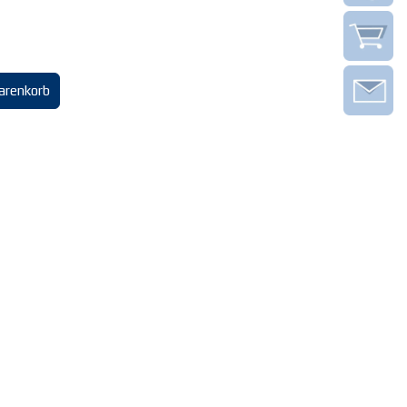
arenkorb