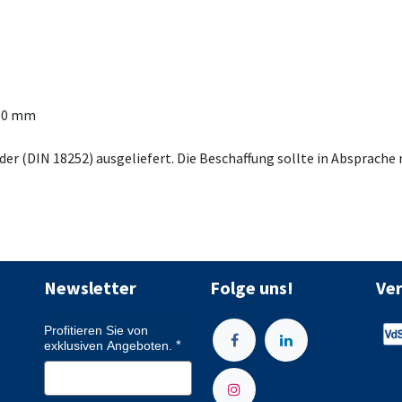
100 mm
er (DIN 18252) ausgeliefert. Die Beschaffung sollte in Absprache
Newsletter
Folge uns!
Ve
Profitieren Sie von
exklusiven Angeboten.