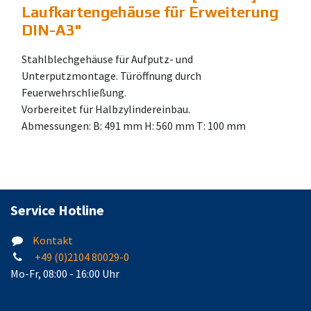
Laufkartengehäuse für Erweiterung
DIN-A3
"
Stahlblechgehäuse für Aufputz- und
Unterputzmontage. Türöffnung durch
Feuerwehrschließung.
Vorbereitet für Halbzylindereinbau.
Abmessungen: B: 491 mm H: 560 mm T: 100 mm
Service Hotline
Kontakt
+49 (0)2104 80029-0
Mo-Fr, 08:00 - 16:00 Uhr