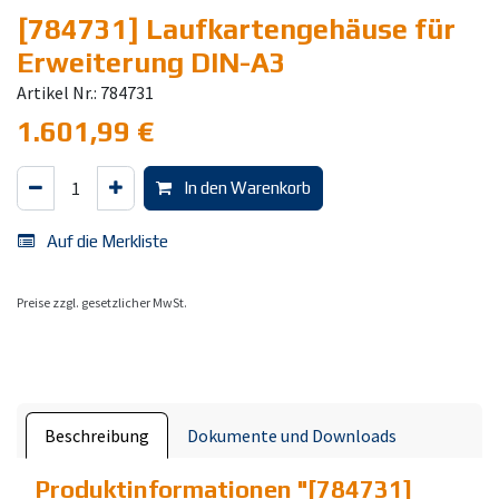
[784731] Laufkartengehäuse für
Erweiterung DIN-A3
Artikel Nr.: 784731
1.601,99
€
In den Warenkorb
Auf die Merkliste
Preise zzgl. gesetzlicher MwSt.
Beschreibung
Dokumente und Downloads
Produktinformationen "
[784731]