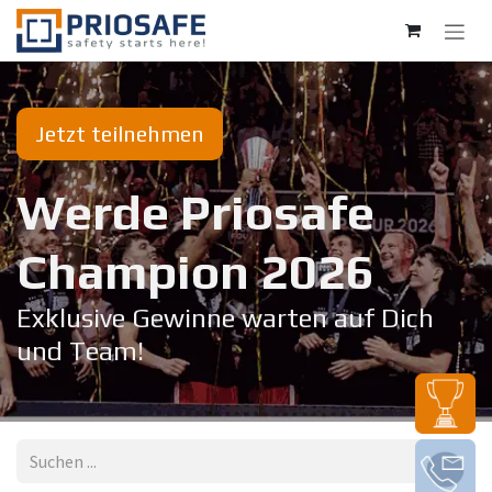
Zum Inhalt springen
Jetzt teilnehmen
Werde Priosafe
Champion 20​26
Exklusive Gewinne warten auf Dich
und Team!