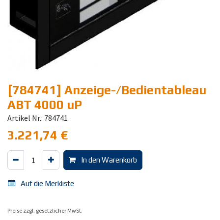
[784741] Anzeige-/Bedientableau
ABT 4000 uP
Artikel Nr.: 784741
3.221,74
€
In den Warenkorb
Auf die Merkliste
Preise zzgl. gesetzlicher MwSt.