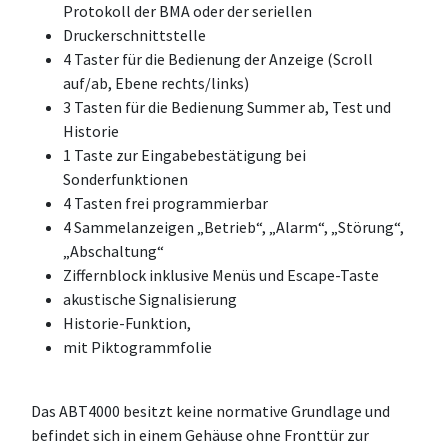
Protokoll der BMA oder der seriellen
Druckerschnittstelle
4 Taster für die Bedienung der Anzeige (Scroll
auf/ab, Ebene rechts/links)
3 Tasten für die Bedienung Summer ab, Test und
Historie
1 Taste zur Eingabebestätigung bei
Sonderfunktionen
4 Tasten frei programmierbar
4 Sammelanzeigen „Betrieb“, „Alarm“, „Störung“,
„Abschaltung“
Ziffernblock inklusive Menüs und Escape-Taste
akustische Signalisierung
Historie-Funktion,
mit Piktogrammfolie
Das ABT4000 besitzt keine normative Grundlage und
befindet sich in einem Gehäuse ohne Fronttür zur