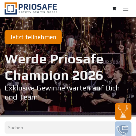
Zum Inhalt springen
Jetzt teilnehmen
Werde Priosafe
Champion 20​26
Exklusive Gewinne warten auf Dich
und Team!