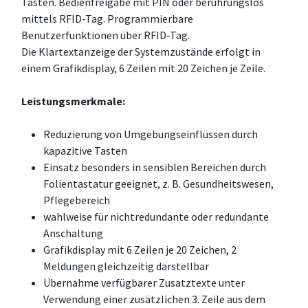
Tasten. Bedienfreigabe mit PIN oder berührungslos
mittels RFID-Tag. Programmierbare
Benutzerfunktionen über RFID-Tag.
Die Klartextanzeige der Systemzustände erfolgt in
einem Grafikdisplay, 6 Zeilen mit 20 Zeichen je Zeile.
Leistungsmerkmale:
Reduzierung von Umgebungseinflüssen durch
kapazitive Tasten
Einsatz besonders in sensiblen Bereichen durch
Folientastatur geeignet, z. B. Gesundheitswesen,
Pflegebereich
wahlweise für nichtredundante oder redundante
Anschaltung
Grafikdisplay mit 6 Zeilen je 20 Zeichen, 2
Meldungen gleichzeitig darstellbar
Übernahme verfügbarer Zusatztexte unter
Verwendung einer zusätzlichen 3. Zeile aus dem