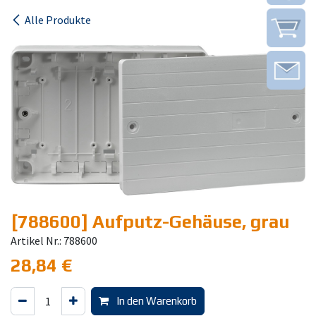
Alle Produkte
[788600] Aufputz-Gehäuse, grau
Artikel Nr.: 788600
28,84
€
In den Warenkorb