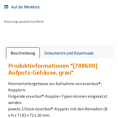
Auf die Merkliste
Preise zzgl. gesetzlicher MwSt.
Beschreibung
Dokumente und Downloads
Produktinformationen "
[788600]
Aufputz-Gehäuse, grau
"
Kleinverteilergehäuse zur Aufnahme von esserbus®-
Kopplern.
Folgende esserbus®-Koppler-Typen können eingesetzt
werden:
jeweils 2 Stück esserbus®-Koppler mit den Abmaßen (B
x H x T) 82 x 72 x 20 mm