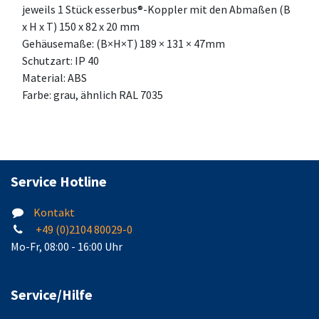
jeweils 1 Stück esserbus®-Koppler mit den Abmaßen (B
x H x T) 150 x 82 x 20 mm
Gehäusemaße: (B×H×T) 189 × 131 × 47mm
Schutzart: IP 40
Material: ABS
Farbe: grau, ähnlich RAL 7035
Service Hotline
Kontakt
+49 (0)2104 80029-0
Mo-Fr, 08:00 - 16:00 Uhr
Service/Hilfe