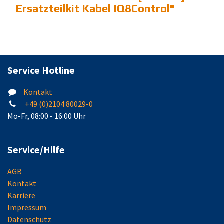
Ersatzteilkit Kabel IQ8Control
"
Service Hotline
Kontakt
+49 (0)2104 80029-0
Mo-Fr, 08:00 - 16:00 Uhr
Service/Hilfe
AGB
Kontakt
Karriere
Impressum
Datenschutz