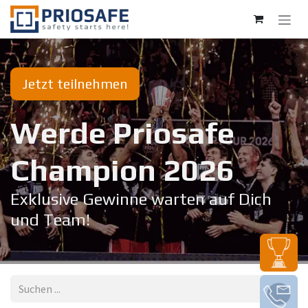
Zum Inhalt springen
Jetzt teilnehmen
Werde Priosafe
Champion 20​26
Exklusive Gewinne warten auf Dich
und Team!