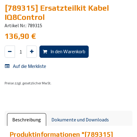
[789315] Ersatzteilkit Kabel
IQ8Control
Artikel Nr.: 789315
136,90
€
In den Warenkorb
Auf die Merkliste
Preise zzgl. gesetzlicher MwSt.
Beschreibung
Dokumente und Downloads
Produktinformationen "
[789315]