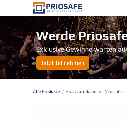
Zum Inhalt springen
Über uns
Werde Priosafe
Exklusive Gewinne warten au
Jetzt teilnehmen
Alle Produkte
Ersatzarmband mit Verschluss