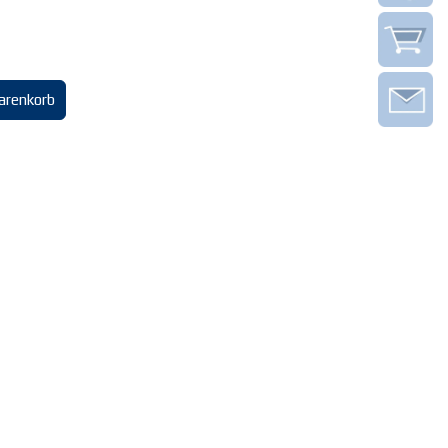
arenkorb