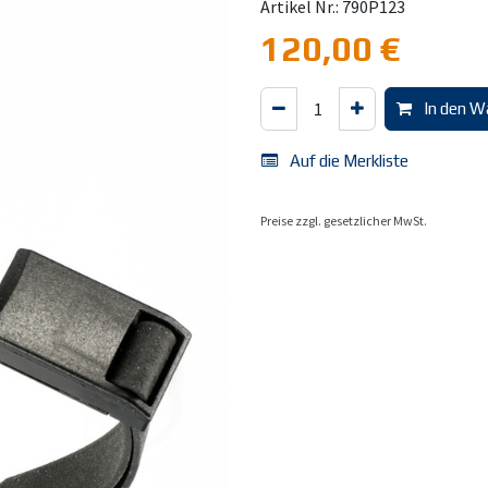
Artikel Nr.: 790P123
120,00
€
In den W
Auf die Merkliste
Preise zzgl. gesetzlicher MwSt.