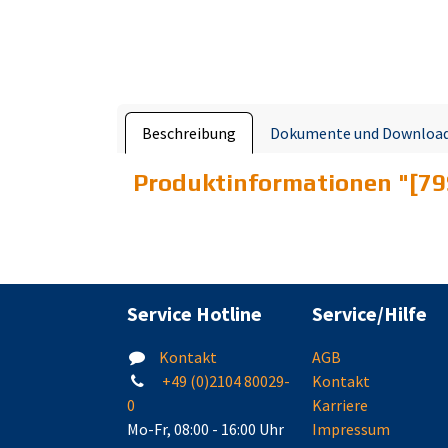
Beschreibung
Dokumente und Downloa
Produktinformationen "
[79
Service Hotline
Service/Hilfe
Kontakt
AGB
+49 (0)2104 80029-
Kontakt
0
Karriere
Mo-Fr, 08:00 - 16:00 Uhr
Impressum