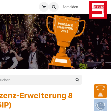
osafe-Direkt
Anmelden
zenz-Erweiterung 8
SIP)