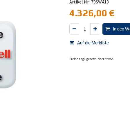
Artikel Nr.: 79SW413
4.326,00
€
In den W
Auf die Merkliste
Preise zzgl. gesetzlicher MwSt.