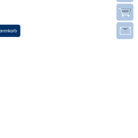
arenkorb