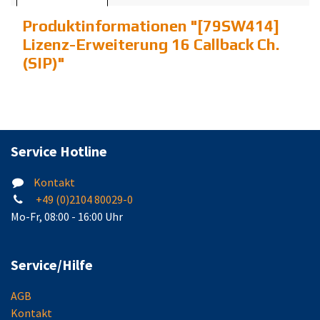
Produktinformationen "
[79SW414]
Lizenz-Erweiterung 16 Callback Ch.
(SIP)
"
Service Hotline
Kontakt
+49 (0)2104 80029-0
Mo-Fr, 08:00 - 16:00 Uhr
Service/Hilfe
AGB
Kontakt