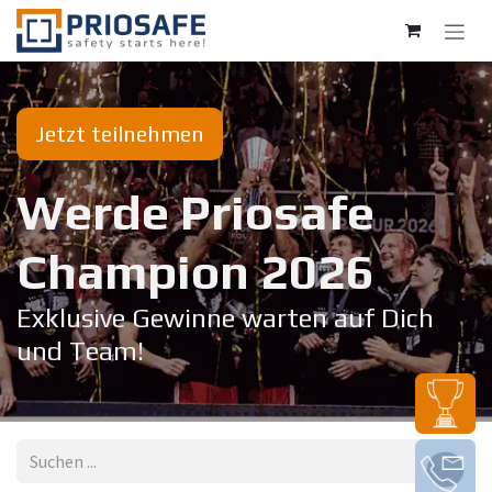
Zum Inhalt springen
Jetzt teilnehmen
Werde Priosafe
Champion 20​26
Exklusive Gewinne warten auf Dich
und Team!