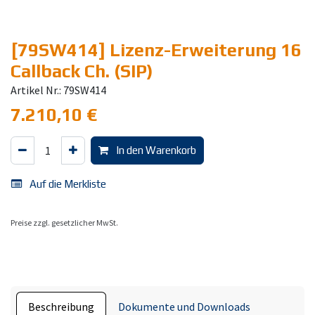
[79SW414] Lizenz-Erweiterung 16
Callback Ch. (SIP)
Artikel Nr.: 79SW414
7.210,10
€
In den Warenkorb
Auf die Merkliste
Preise zzgl. gesetzlicher MwSt.
Beschreibung
Dokumente und Downloads