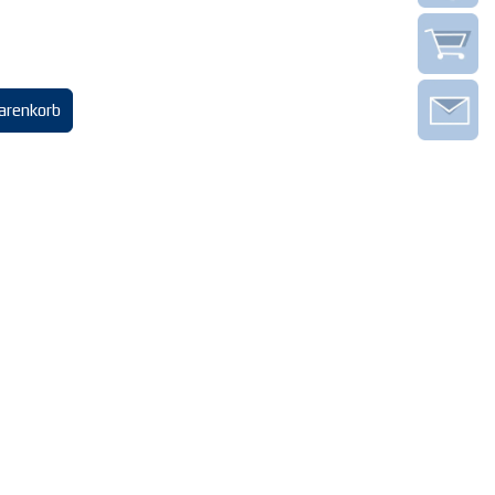
arenkorb