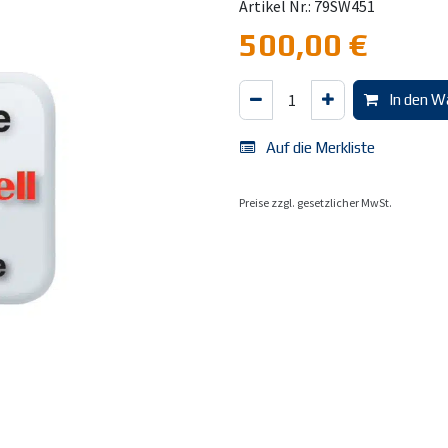
Artikel Nr.: 79SW451
500,00
€
In den W
Auf die Merkliste
Preise zzgl. gesetzlicher MwSt.