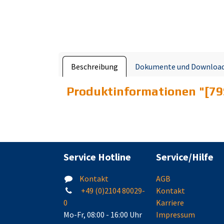
Beschreibung
Dokumente und Downloa
Produktinformationen "
[79
Service Hotline
Service/Hilfe
Kontakt
AGB
+49 (0)2104 80029-
Kontakt
0
Karriere
Mo-Fr, 08:00 - 16:00 Uhr
Impressum