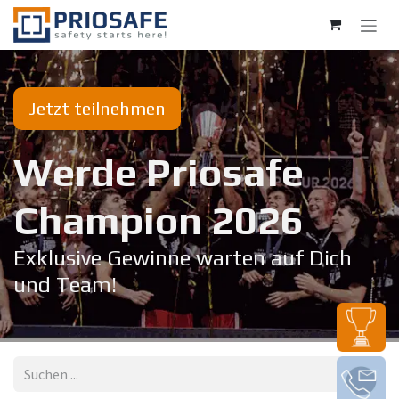
Zum Inhalt springen
Jetzt teilnehmen
Werde Priosafe
Champion 20​26
Exklusive Gewinne warten auf Dich
und Team!