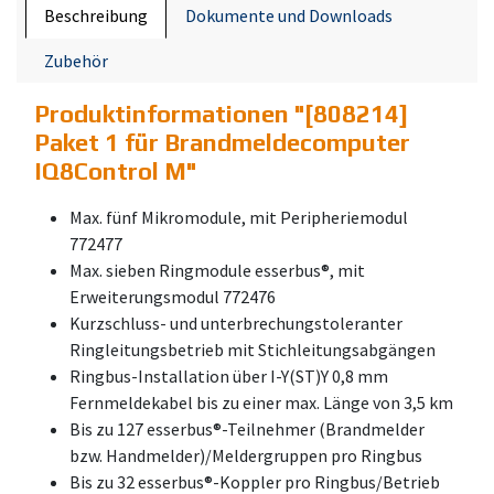
Beschreibung
Dokumente und Downloads
Zubehör
Produktinformationen "
[808214]
Paket 1 für Brandmeldecomputer
IQ8Control M
"
Max. fünf Mikromodule, mit Peripheriemodul
772477
Max. sieben Ringmodule esserbus®, mit
Erweiterungsmodul 772476
Kurzschluss- und unterbrechungstoleranter
Ringleitungsbetrieb mit Stichleitungsabgängen
Ringbus-Installation über I-Y(ST)Y 0,8 mm
Fernmeldekabel bis zu einer max. Länge von 3,5 km
Bis zu 127 esserbus®-Teilnehmer (Brandmelder
bzw. Handmelder)/Meldergruppen pro Ringbus
Bis zu 32 esserbus®-Koppler pro Ringbus/Betrieb