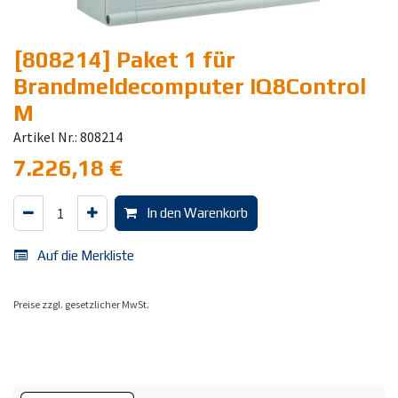
[808214] Paket 1 für
Brandmeldecomputer IQ8Control
M
Artikel Nr.: 808214
7.226,18
€
In den Warenkorb
Auf die Merkliste
Preise zzgl. gesetzlicher MwSt.