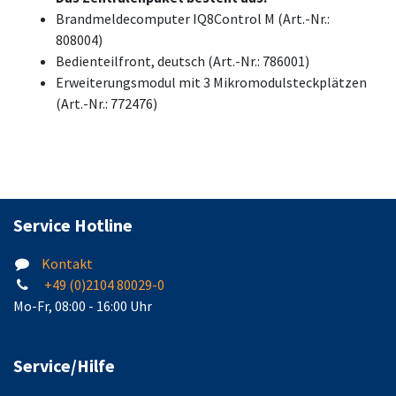
Brandmeldecomputer IQ8Control M (Art.-Nr.:
808004)
Bedienteilfront, deutsch (Art.-Nr.: 786001)
Erweiterungsmodul mit 3 Mikromodulsteckplätzen
(Art.-Nr.: 772476)
Service Hotline
Kontakt
+49 (0)2104 80029-0
Mo-Fr, 08:00 - 16:00 Uhr
Service/Hilfe