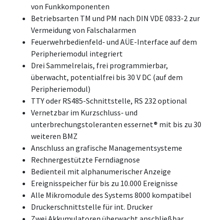
von Funkkomponenten
Betriebsarten TM und PM nach DIN VDE 0833-2 zur
Vermeidung von Falschalarmen
Feuerwehrbedienfeld- und AÜE-Interface auf dem
Peripheriemodul integriert
Drei Sammelrelais, frei programmierbar,
überwacht, potentialfrei bis 30 V DC (auf dem
Peripheriemodul)
TTY oder RS485-Schnittstelle, RS 232 optional
Vernetzbar im Kurzschluss- und
unterbrechungstoleranten essernet® mit bis zu 30
weiteren BMZ
Anschluss an grafische Managementsysteme
Rechnergestützte Ferndiagnose
Bedienteil mit alphanumerischer Anzeige
Ereignisspeicher für bis zu 10.000 Ereignisse
Alle Mikromodule des Systems 8000 kompatibel
Druckerschnittstelle für int. Drucker
Zwei Akkumulatoren überwacht anschließbar