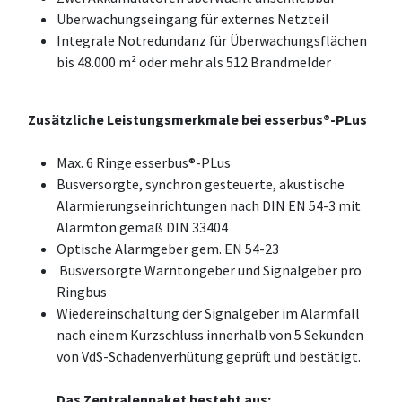
Überwachungseingang für externes Netzteil
Integrale Notredundanz für Überwachungsflächen
bis 48.000 m² oder mehr als 512 Brandmelder
Zusätzliche Leistungsmerkmale bei esserbus®-PLus
Max. 6 Ringe esserbus®-PLus
Busversorgte, synchron gesteuerte, akustische
Alarmierungseinrichtungen nach DIN EN 54-3 mit
Alarmton gemäß DIN 33404
Optische Alarmgeber gem. EN 54-23
Busversorgte Warntongeber und Signalgeber pro
Ringbus
Wiedereinschaltung der Signalgeber im Alarmfall
nach einem Kurzschluss innerhalb von 5 Sekunden
von VdS-Schadenverhütung geprüft und bestätigt.
Das Zentralenpaket besteht aus: