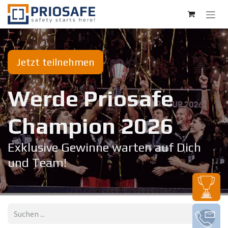
Zum Inhalt springen
Jetzt teilnehmen
Werde Priosafe
Champion 20​26
Exklusive Gewinne warten auf Dich
und Team!