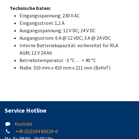
Technische Daten:
Eingangsspannung: 230 V AC
Eingangsstrom: 1,1 A
Ausgangsspannung: 12 V DC; 24 V DC
Ausgangsstrom: 6 A @ 12 VDC; 3 A @ 24 VDC
Interne Batteriekapazität: vorbereitet für RLA
AGM; 12 V 24 Ah
Betriebstemperatur: -5 °C … + 40 °C
Maße: 310 mm x 410 mm x 211 mm (BxHxT)
Service Hotline
Kontakt
+49 (0)2104 80029-0
Mo-Fr, 08:00 - 16:00 Uhr