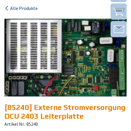
Alle Produkte
[85240] Externe Stromversorgung
DCU 2403 Leiterplatte
Artikel Nr.: 85240