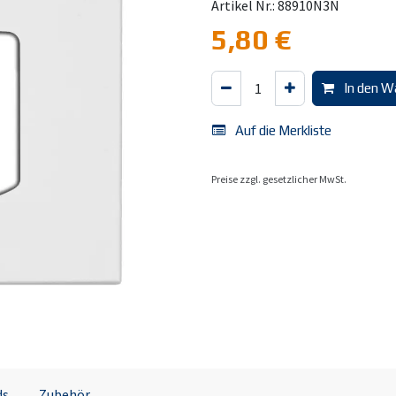
Artikel Nr.: 88910N3N
5,80
€
In den W
Auf die Merkliste
Preise zzgl. gesetzlicher MwSt.
ds
Zubehör