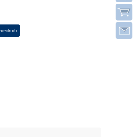
arenkorb