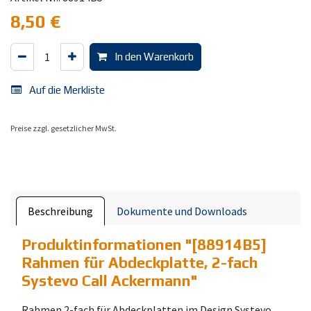
8,50
€
In den Warenkorb
Auf die Merkliste
Preise zzgl. gesetzlicher MwSt.
Beschreibung
Dokumente und Downloads
Produktinformationen "
[88914B5]
Rahmen für Abdeckplatte, 2-fach
Systevo Call Ackermann
"
Rahmen 2-fach für Abdeckplatten im Design Systevo