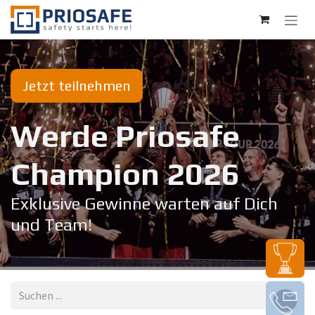
Zum Inhalt springen
Jetzt teilnehmen
Werde Priosafe
Champion 20​26
Exklusive Gewinne warten auf Dich
und Team!