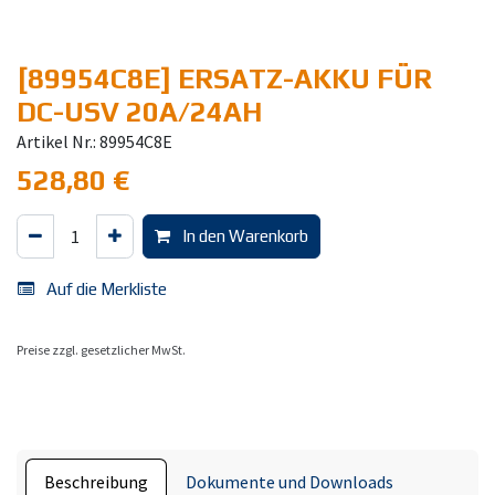
[89954C8E] ERSATZ-AKKU FÜR
DC-USV 20A/24AH
Artikel Nr.: 89954C8E
528,80
€
In den Warenkorb
Auf die Merkliste
Preise zzgl. gesetzlicher MwSt.
Beschreibung
Dokumente und Downloads