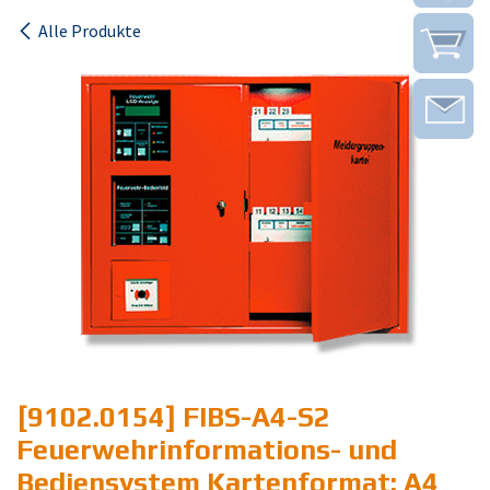
Alle Produkte
[9102.0154] FIBS-A4-S2
Feuerwehrinformations- und
Bediensystem Kartenformat: A4