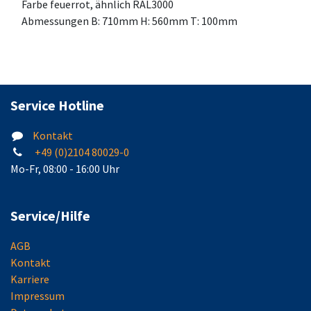
Farbe feuerrot, ähnlich RAL3000
Abmessungen B: 710mm H: 560mm T: 100mm
Service Hotline
Kontakt
+49 (0)2104 80029-0
Mo-Fr, 08:00 - 16:00 Uhr
Service/Hilfe
AGB
Kontakt
Karriere
Impressum