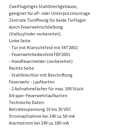
Zweiflügeliges Stahlblechgehäuse,
geeignet für aP- oder Unterputzmontage.
Zentrale Türöffnung für beide Türflügel
durch Feuerwehrschließung
(Halbzylinder vorbereitet).
Linke Seite:
- Tür mit Klarsichtfeld mit FAT2002
- Feuerwehrbedienfeld FBF2001
- Handfeuermelder (vorbereitet)
Rechte Seite:
- Stahlblechtür mit Beschriftung
Feuerwehr - Laufkarten
- 2 Aufnahmefächer für max. 100 Stück
A4-quer-Feuerwehrlaufkarten
Technische Daten:
Betriebsspannung 10 bis 30 VDC
Stromaufnahme bei 24V ca. 50 mA
Alarmstrom bei 24V ca. 180 mA