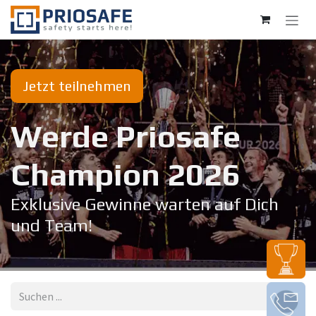
Zum Inhalt springen
Jetzt teilnehmen
Werde Priosafe
Champion 20​26
Exklusive Gewinne warten auf Dich
und Team!