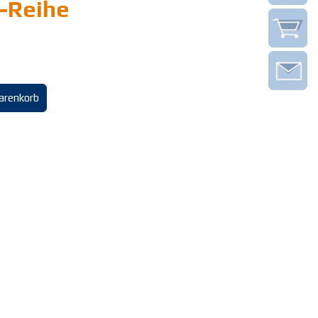
-Reihe
arenkorb