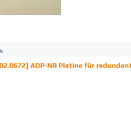
ds
02.0672] ADP-NB Platine für redundan