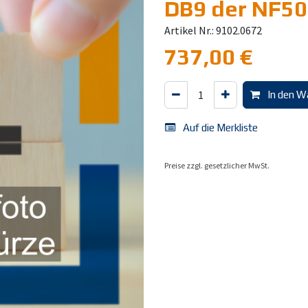
DB9 der NF50
Artikel Nr.: 9102.0672
737,00
€
In den W
Auf die Merkliste
Preise zzgl. gesetzlicher MwSt.