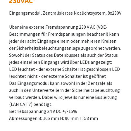
230VAC
"
Eingangsmodul, Zentralisiertes Notlichtsystem, 8x230V
Über eine externe Fremdspannung 230 V AC (VDE-
Bestimmungen für Fremdspannungen beachten!) kann
jeder der acht Eingänge einem oder mehreren Kreisen
der Sicherheitsbeleuchtungsanlage zugeordnet werden.
Sowohl der Status des Datenbusses als auch der Status
jedes einzelnen Eingangs wird über LEDs angezeigt:
LED leuchtet - der externe Schalter ist geschlossen LED
leuchtet nicht - der externe Schalter ist geöffnet
Das Eingangsmodul kann sowohl in der Zentrale als
auch in den Unterverteilern der Sicherheitsbeleuchtung
verbaut werden. Dabei wird jeweils nur eine Busleitung
(LAN CAT 7) benötigt.
Betriebsspannung 24 V DC +/-15%
Abmessungen B: 105 mm H: 90 mm T: 58 mm