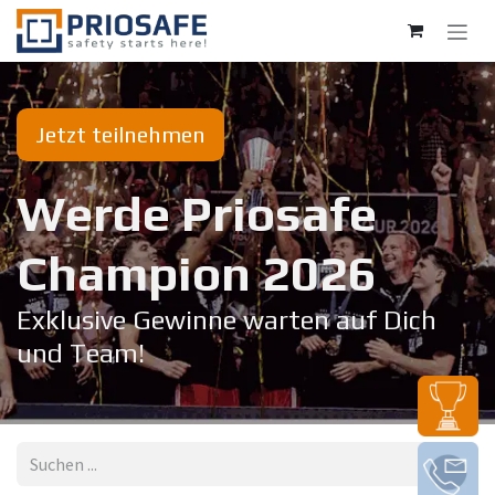
Zum Inhalt springen
Jetzt teilnehmen
Werde Priosafe
Champion 20​26
Exklusive Gewinne warten auf Dich
und Team!