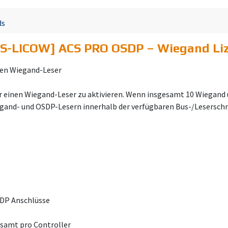
ds
S-LICOW] ACS PRO OSDP – Wiegand Liz
nen Wiegand-Leser
 einen Wiegand-Leser zu aktivieren. Wenn insgesamt 10 Wiegand u
gand- und OSDP-Lesern innerhalb der verfügbaren Bus-/Leserschn
SDP Anschlüsse
gesamt pro Controller