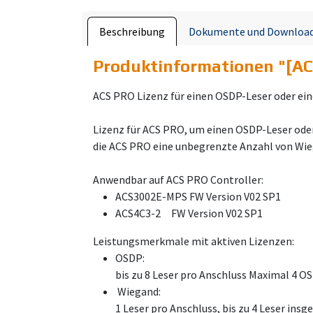
Beschreibung
Dokumente und Downloa
Produktinformationen "
[AC
ACS PRO Lizenz für einen OSDP-Leser oder ei
Lizenz für ACS PRO, um einen OSDP-Leser oder
die ACS PRO eine unbegrenzte Anzahl von Wie
Anwendbar auf ACS PRO Controller:
ACS3002E-MPS FW Version V02 SP1
ACS4C3-2 FW Version V02 SP1
Leistungsmerkmale mit aktiven Lizenzen:
OSDP:
bis zu 8 Leser pro Anschluss Maximal 4 O
Wiegand:
1 Leser pro Anschluss, bis zu 4 Leser ins