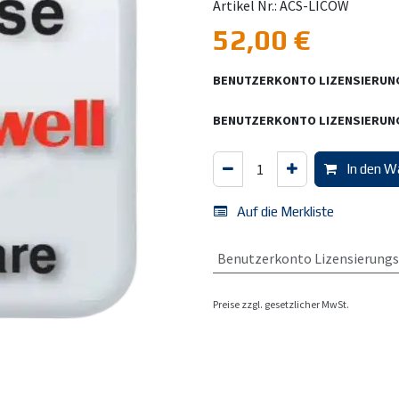
Artikel Nr.: ACS-LICOW
52,00
€
BENUTZERKONTO LIZENSIERU
BENUTZERKONTO LIZENSIERU
In den W
Auf die Merkliste
Benutzerkonto Lizensierungs
Preise zzgl. gesetzlicher MwSt.