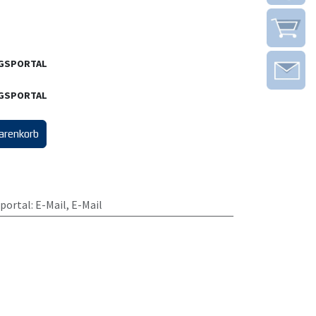
NGSPORTAL
NGSPORTAL
arenkorb
portal
:
E-Mail
,
E-Mail