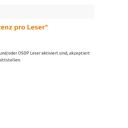
enz pro Leser
"
nd/oder OSDP Leser aktiviert sind, akzeptiert
ittstellen.