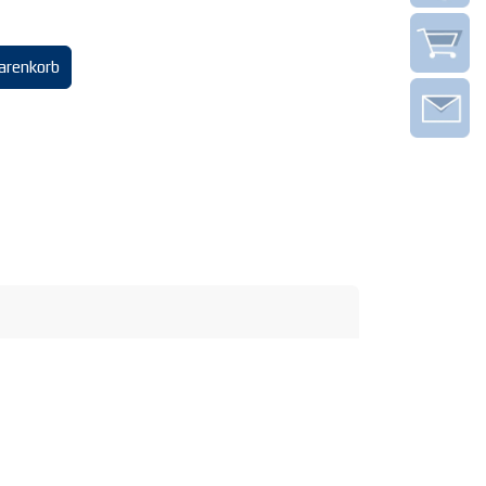
arenkorb