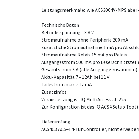
Leistungsmerkmale: wie ACS3004V-MPS aber 
Technische Daten
Betriebsspannung 13,8 V
Stromaufnahme ohne Peripherie 200 mA
Zusätzliche Stromaufnahme 1 mA pro Abschl
Stromaufnahme Relais 15 mA pro Relais
Ausgangsstrom 500 mA pro Leserschnittstell
Gesamtstrom 3 A (alle Ausgänge zusammen)
Akku-Kapazität 7 - 12Ah bei 12 V
Ladestrom max. 512 mA
Zusatzinfos
Voraussetzung ist IQ MultiAccess ab V25.
Zur Konfiguration ist das IQ ACS4 Setup Tool (
Lieferumfang
ACS4C3 ACS-4 4-Tür Controller, nicht erweiter