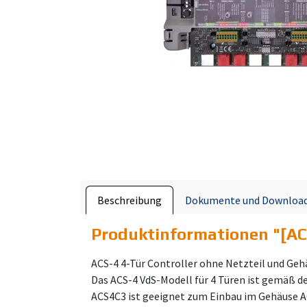
Beschreibung
Dokumente und Downloa
Produktinformationen "
[AC
ACS-4 4-Tür Controller ohne Netzteil und Geh
Das ACS-4 VdS-Modell für 4 Türen ist gemäß d
ACS4C3 ist geeignet zum Einbau im Gehäuse 