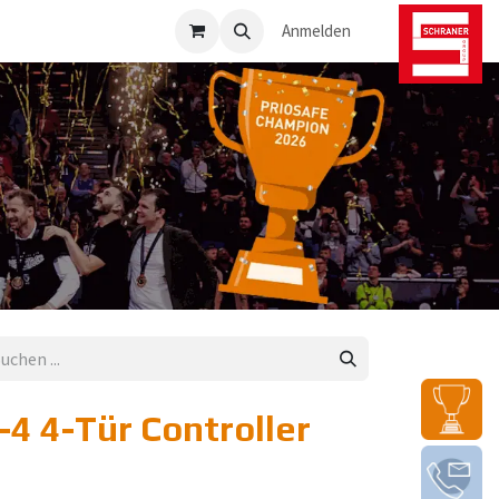
osafe-Direkt
Anmelden
4 4-Tür Controller