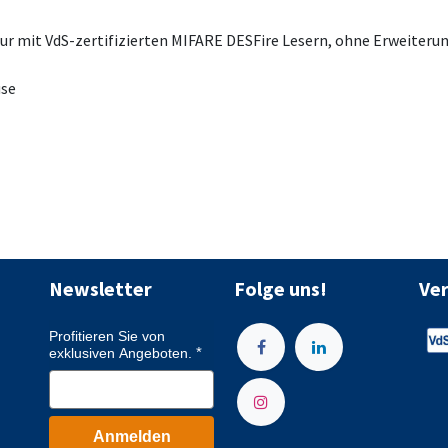
 nur mit VdS-zertifizierten MIFARE DESFire Lesern, ohne Erweiter
use
Newsletter
Folge uns!
Ve
Profitieren Sie von
exklusiven Angeboten.
Anmelden