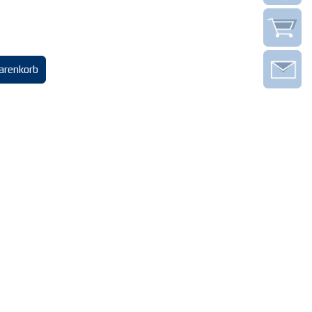
arenkorb