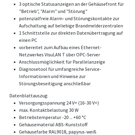
3 optische Statusanzeigen an der Gehäusefront für
"Betrieb", "Alarm" und "Störung"
potenzialfreie Alarm- und Störungskontakte zur
Aufschaltung auf beliebige Brandmelderzentralen
1 Schnittstelle zur direkten Datenübertragung auf
einen PC
vorbereitet zum Aufbau eines Ethernet-
Netzwerkes VisuLAN T über OPC-Server
Anschlussmöglichkeit für Parallelanzeige
Diagnosetool für umfangreiche Service-
Informationen und Hinweise zur
Störungsbeseitigung anschließbar
Datenblattauszug:
Versorgungsspannung 24 V= (16-30 V=)
max. Kontaktbelastung 30 W
Betriebstemperatur -20 ... +60 °C
Gehäusematerial ABS-Kunststoff
Gehäusefarbe RAL9018, papyrus-weiß