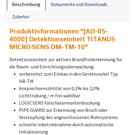
Beschreibung
Dokumente und Downloads
Zubehör
Produktinformationen "
[AD-05-
4000] Detektionseinheit TITANUS
MICRO·SENS DM-TM-10
"
Detektionseinheit zur aktiven Brandfrüherkennung für
die Raum- und Einrichtungsüberwachung.
vorbereitet zum Einbau in den Gerätesockel Typ
HB-TM
Ansprechsensibilität von 0,1% bis 2,0%
Lichttrübung / m frei wählbar
LOGIC·SENS Falschalarmunterdrückung
PIPE·GUARD zur Erkennung von Bruch oder
Verstopfung des angeschlossenen Rohrsystems
schnelle Inbetriebnahme durch automatische
Initialisierung