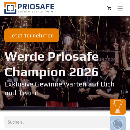
Zum Inhalt springen
Jetzt teilnehmen
Werde Priosafe
Champion 20​26
Exklusive Gewinne warten auf Dich
und Team!