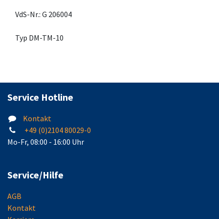
VdS-Nr.: G 206004
Typ DM-TM-10
Service Hotline
Kontakt
+49 (0)2104 80029-0
Mo-Fr, 08:00 - 16:00 Uhr
Service/Hilfe
AGB
Kontakt