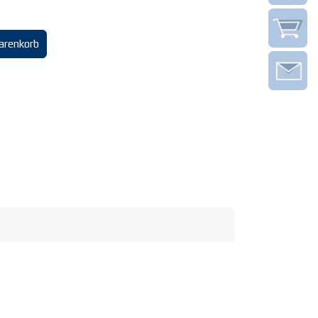
arenkorb