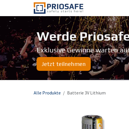
Zum Inhalt springen
Über uns
Werde Priosafe
Exklusive Gewinne warten au
Jetzt teilnehmen
Alle Produkte
Batterie 3V Lithium