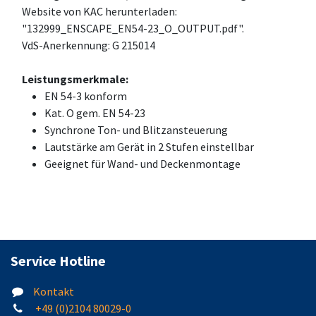
Website von KAC herunterladen:
"132999_ENSCAPE_EN54-23_O_OUTPUT.pdf".
VdS-Anerkennung: G 215014
Leistungsmerkmale:
EN 54-3 konform
Kat. O gem. EN 54-23
Synchrone Ton- und Blitzansteuerung
Lautstärke am Gerät in 2 Stufen einstellbar
Geeignet für Wand- und Deckenmontage
Service Hotline
Kontakt
+49 (0)2104 80029-0