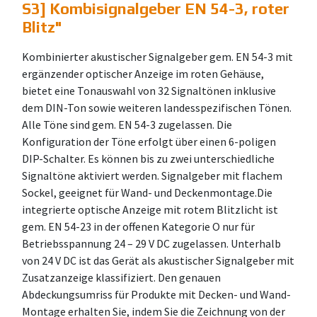
S3] Kombisignalgeber EN 54-3, roter
Blitz
"
Kombinierter akustischer Signalgeber gem. EN 54-3 mit
ergänzender optischer Anzeige im roten Gehäuse,
bietet eine Tonauswahl von 32 Signaltönen inklusive
dem DIN-Ton sowie weiteren landesspezifischen Tönen.
Alle Töne sind gem. EN 54-3 zugelassen. Die
Konfiguration der Töne erfolgt über einen 6-poligen
DIP-Schalter. Es können bis zu zwei unterschiedliche
Signaltöne aktiviert werden. Signalgeber mit flachem
Sockel, geeignet für Wand- und Deckenmontage.Die
integrierte optische Anzeige mit rotem Blitzlicht ist
gem. EN 54-23 in der offenen Kategorie O nur für
Betriebsspannung 24 – 29 V DC zugelassen. Unterhalb
von 24 V DC ist das Gerät als akustischer Signalgeber mit
Zusatzanzeige klassifiziert. Den genauen
Abdeckungsumriss für Produkte mit Decken- und Wand-
Montage erhalten Sie, indem Sie die Zeichnung von der