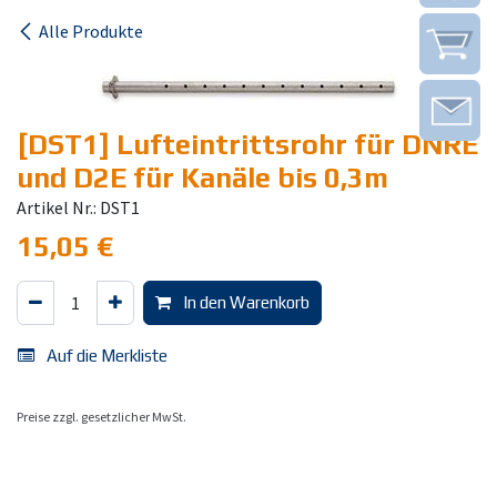
Alle Produkte
[DST1] Lufteintrittsrohr für DNRE
und D2E für Kanäle bis 0,3m
Artikel Nr.: DST1
15,05
€
In den Warenkorb
Auf die Merkliste
Preise zzgl. gesetzlicher MwSt.