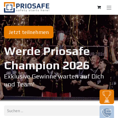
Zum Inhalt springen
Jetzt teilnehmen
Werde Priosafe
Champion 20​26
Exklusive Gewinne warten auf Dich
und Team!