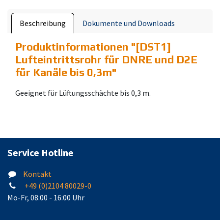
Beschreibung
Dokumente und Downloads
Produktinformationen "
[DST1]
Lufteintrittsrohr für DNRE und D2E
für Kanäle bis 0,3m
"
Geeignet für Lüftungsschächte bis 0,3 m.
Service Hotline
Kontakt
+49 (0)2104 80029-0
Mo-Fr, 08:00 - 16:00 Uhr