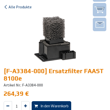
Alle Produkte
[F-A3384-000] Ersatzfilter FAAST
8100e
Artikel Nr.: F-A3384-000
264,39
€
In den Warenkorb