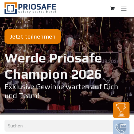
Zum Inhalt springen
Jetzt teilnehmen
Werde Priosafe
Champion 20​26
Exklusive Gewinne warten auf Dich
und Team!