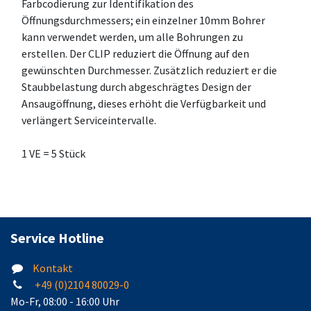
Farbcodierung zur Identifikation des
Öffnungsdurchmessers; ein einzelner 10mm Bohrer
kann verwendet werden, um alle Bohrungen zu
erstellen. Der CLIP reduziert die Öffnung auf den
gewünschten Durchmesser. Zusätzlich reduziert er die
Staubbelastung durch abgeschrägtes Design der
Ansaugöffnung, dieses erhöht die Verfügbarkeit und
verlängert Serviceintervalle.
1 VE = 5 Stück
Service Hotline
Kontakt
+49 (0)2104 80029-0
Mo-Fr, 08:00 - 16:00 Uhr