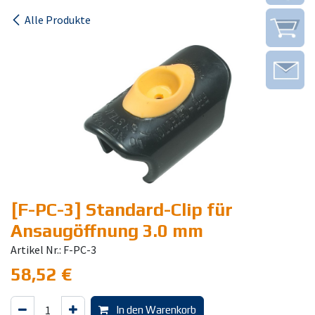
Alle Produkte
[F-PC-3] Standard-Clip für
Ansaugöffnung 3.0 mm
Artikel Nr.: F-PC-3
58,52
€
In den Warenkorb