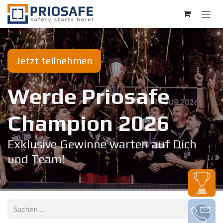
Zum Inhalt springen
Jetzt teilnehmen
Werde Priosafe
Champion 20​26
Exklusive Gewinne warten auf Dich
und Team!