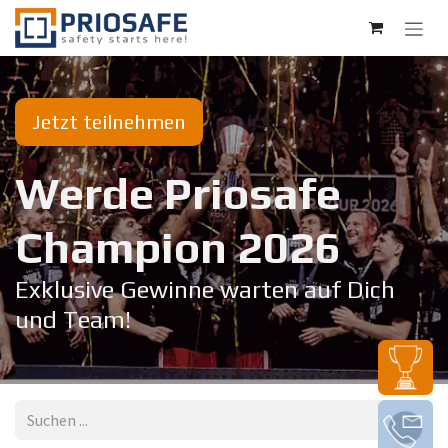
Zum Inhalt springen
Jetzt teilnehmen
Werde Priosafe
Champion 20​26
Exklusive Gewinne warten auf Dich
und Team!