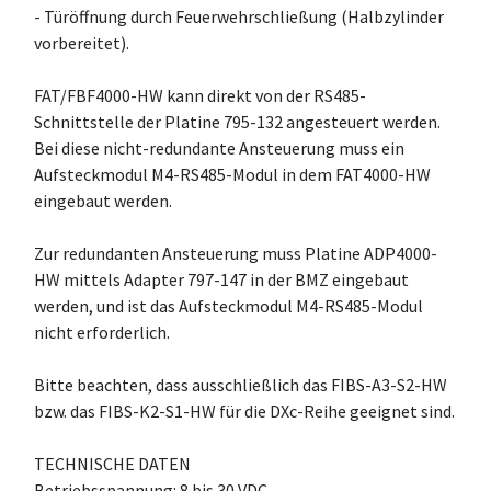
- Türöffnung durch Feuerwehrschließung (Halbzylinder
vorbereitet).
FAT/FBF4000-HW kann direkt von der RS485-
Schnittstelle der Platine 795-132 angesteuert werden.
Bei diese nicht-redundante Ansteuerung muss ein
Aufsteckmodul M4-RS485-Modul in dem FAT4000-HW
eingebaut werden.
Zur redundanten Ansteuerung muss Platine ADP4000-
HW mittels Adapter 797-147 in der BMZ eingebaut
werden, und ist das Aufsteckmodul M4-RS485-Modul
nicht erforderlich.
Bitte beachten, dass ausschließlich das FIBS-A3-S2-HW
bzw. das FIBS-K2-S1-HW für die DXc-Reihe geeignet sind.
TECHNISCHE DATEN
Betriebsspannung: 8 bis 30 VDC