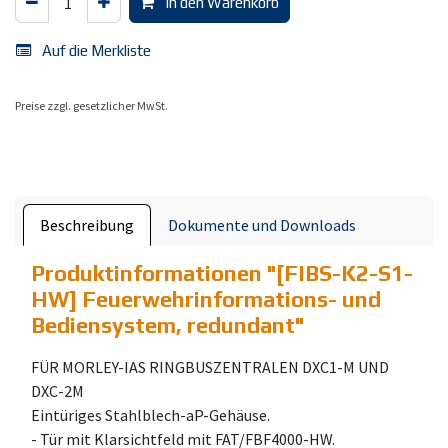
In den Warenkorb
Auf die Merkliste
Preise zzgl. gesetzlicher MwSt.
Beschreibung
Dokumente und Downloads
Produktinformationen "
[FIBS-K2-S1-
HW] Feuerwehrinformations- und
Bediensystem, redundant
"
FÜR MORLEY-IAS RINGBUSZENTRALEN DXC1-M UND
DXC-2M
Eintüriges Stahlblech-aP-Gehäuse.
- Tür mit Klarsichtfeld mit FAT/FBF4000-HW.