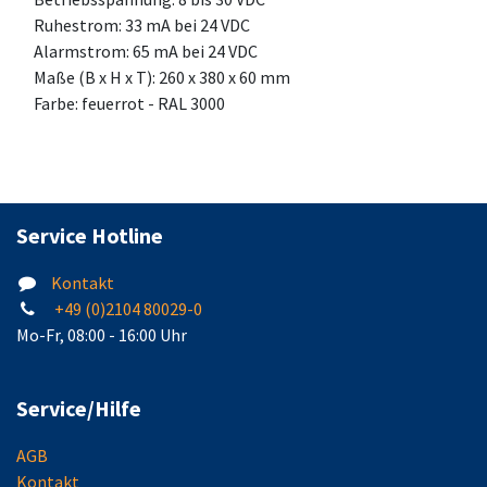
Ruhestrom: 33 mA bei 24 VDC
Alarmstrom: 65 mA bei 24 VDC
Maße (B x H x T): 260 x 380 x 60 mm
Farbe: feuerrot - RAL 3000
Service Hotline
Kontakt
+49 (0)2104 80029-0
Mo-Fr, 08:00 - 16:00 Uhr
Service/Hilfe
AGB
Kontakt