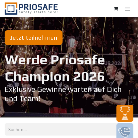
Zum Inhalt springen
Jetzt teilnehmen
Werde Priosafe
Champion 20​26
Exklusive Gewinne warten auf Dich
und Team!