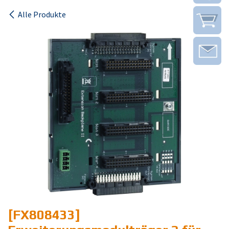
Alle Produkte
[FX808433]