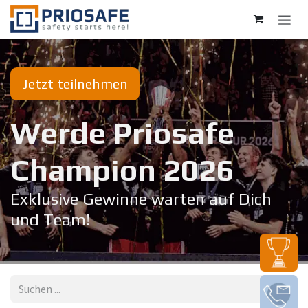
Zum Inhalt springen
Jetzt teilnehmen
Werde Priosafe
Champion 20​26
Exklusive Gewinne warten auf Dich
und Team!