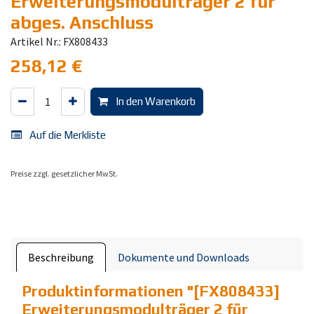
Erweiterungsmodulträger 2 für
abges. Anschluss
Artikel Nr.: FX808433
258,12
€
In den Warenkorb
Auf die Merkliste
Preise zzgl. gesetzlicher MwSt.
Beschreibung
Dokumente und Downloads
Produktinformationen "
[FX808433]
Erweiterungsmodulträger 2 für