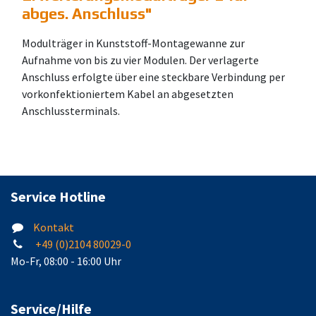
abges. Anschluss
"
Modulträger in Kunststoff-Montagewanne zur
Aufnahme von bis zu vier Modulen. Der verlagerte
Anschluss erfolgte über eine steckbare Verbindung per
vorkonfektioniertem Kabel an abgesetzten
Anschlussterminals.
Service Hotline
Kontakt
+49 (0)2104 80029-0
Mo-Fr, 08:00 - 16:00 Uhr
Service/Hilfe