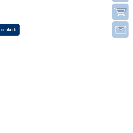
arenkorb