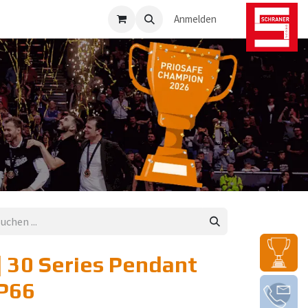
osafe-Direkt
Anmelden
30 Series Pendant
IP66