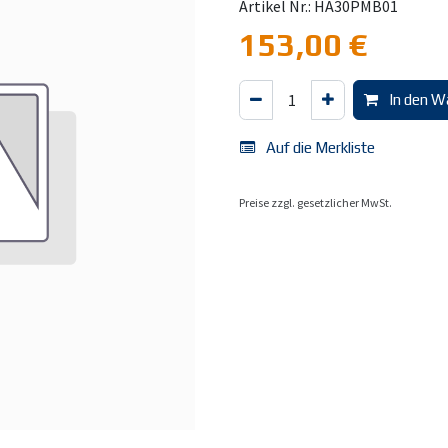
Artikel Nr.: HA30PMB01
153,00
€
In den W
Auf die Merkliste
Preise zzgl. gesetzlicher MwSt.