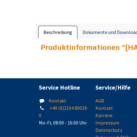
Beschreibung
Dokumente und Downloa
Produktinformationen "
[HA
Service Hotline
Service/Hilfe
Kontakt
AGB
+49 (0)2104 80029-
Kontakt
0
Karriere
Mo-Fr, 08:00 - 16:00 Uhr
Impressum
Datenschutz