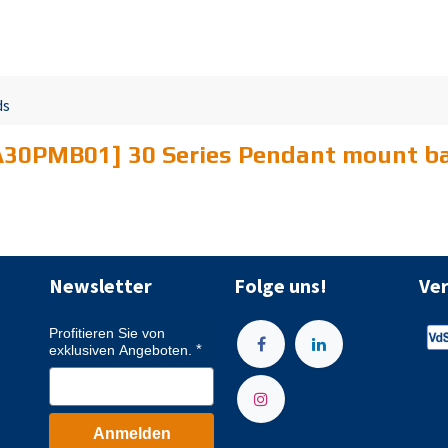
ds
30PMB01] 30 Series Pendant mount ba
Newsletter
Folge uns!
Ve
Profitieren Sie von
exklusiven Angeboten.
Anmelden