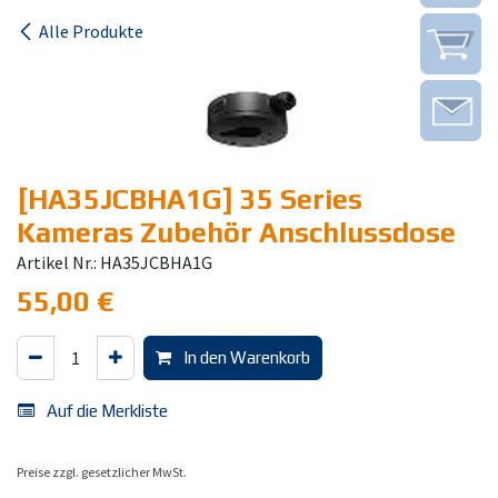
Alle Produkte
[HA35JCBHA1G] 35 Series
Kameras Zubehör Anschlussdose
Artikel Nr.: HA35JCBHA1G
55,00
€
In den Warenkorb
Auf die Merkliste
Preise zzgl. gesetzlicher MwSt.