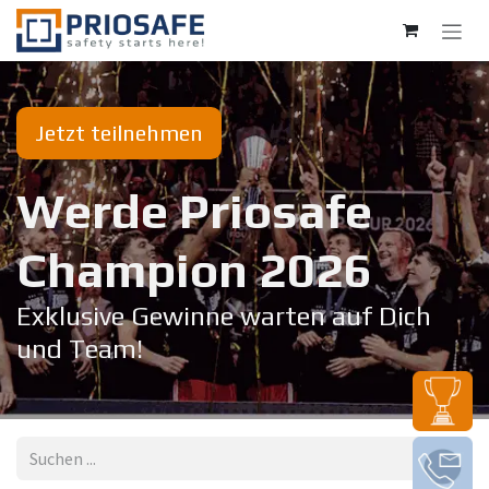
Zum Inhalt springen
Jetzt teilnehmen
Werde Priosafe
Champion 20​26
Exklusive Gewinne warten auf Dich
und Team!