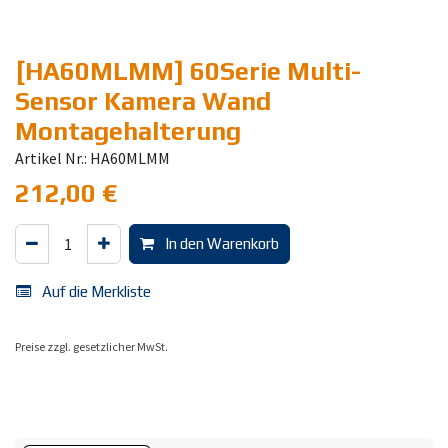
[HA60MLMM] 60Serie Multi-
Sensor Kamera Wand
Montagehalterung
Artikel Nr.: HA60MLMM
212,00
€
In den Warenkorb
Auf die Merkliste
Preise zzgl. gesetzlicher MwSt.