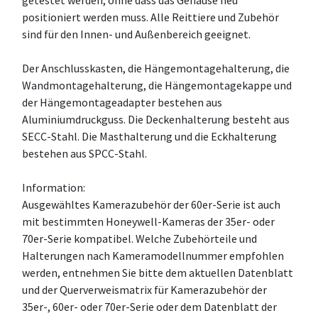
getestet werden, ohne dass das Gehäuse neu
positioniert werden muss. Alle Reittiere und Zubehör
sind für den Innen- und Außenbereich geeignet.
Der Anschlusskasten, die Hängemontagehalterung, die
Wandmontagehalterung, die Hängemontagekappe und
der Hängemontageadapter bestehen aus
Aluminiumdruckguss. Die Deckenhalterung besteht aus
SECC-Stahl. Die Masthalterung und die Eckhalterung
bestehen aus SPCC-Stahl.
Information:
Ausgewähltes Kamerazubehör der 60er-Serie ist auch
mit bestimmten Honeywell-Kameras der 35er- oder
70er-Serie kompatibel. Welche Zubehörteile und
Halterungen nach Kameramodellnummer empfohlen
werden, entnehmen Sie bitte dem aktuellen Datenblatt
und der Querverweismatrix für Kamerazubehör der
35er-, 60er- oder 70er-Serie oder dem Datenblatt der