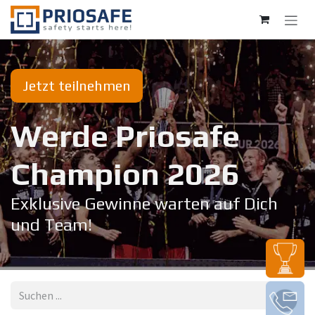
Zum Inhalt springen
Jetzt teilnehmen
Werde Priosafe
Champion 20​26
Exklusive Gewinne warten auf Dich
und Team!