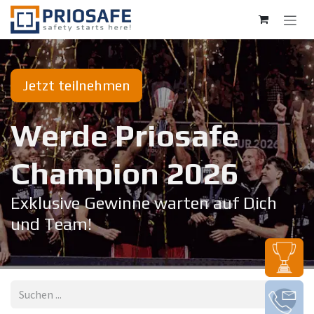
Zum Inhalt springen
Jetzt teilnehmen
Werde Priosafe
Champion 20​26
Exklusive Gewinne warten auf Dich
und Team!