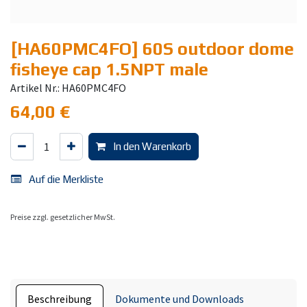
[HA60PMC4FO] 60S outdoor dome
fisheye cap 1.5NPT male
Artikel Nr.: HA60PMC4FO
64,00
€
In den Warenkorb
Auf die Merkliste
Preise zzgl. gesetzlicher MwSt.
Beschreibung
Dokumente und Downloads