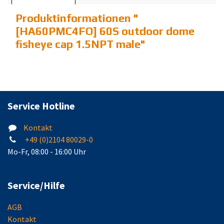
Produktinformationen "
[HA60PMC4FO] 60S outdoor dome
fisheye cap 1.5NPT male
"
Service Hotline
Kontakt
+49 (0)2104 80029-0
Mo-Fr, 08:00 - 16:00 Uhr
Service/Hilfe
AGB
Kontakt