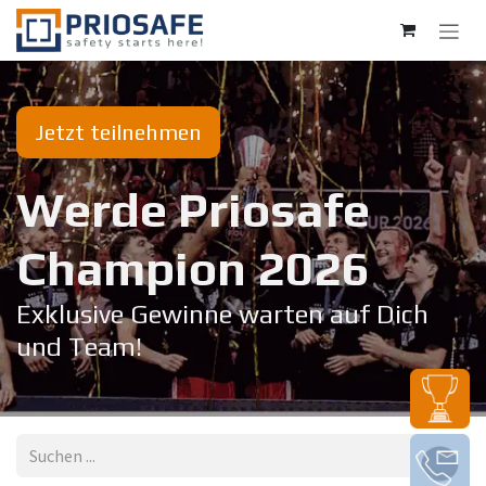
Zum Inhalt springen
Jetzt teilnehmen
Werde Priosafe
Champion 20​26
Exklusive Gewinne warten auf Dich
und Team!