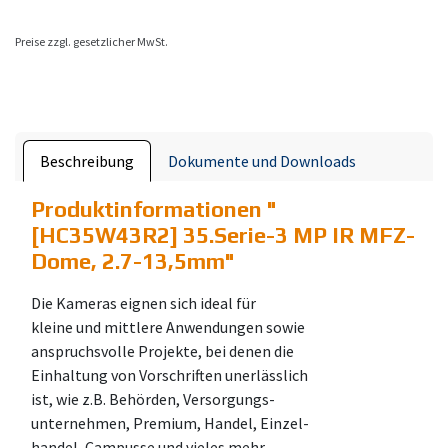
Preise zzgl. gesetzlicher MwSt.
Beschreibung
Dokumente und Downloads
Produktinformationen "
[HC35W43R2] 35.Serie-3 MP IR MFZ-
Dome, 2.7-13,5mm
"
Die Kameras eignen sich ideal für
kleine und mittlere Anwendungen sowie
anspruchsvolle Projekte, bei denen die
Einhaltung von Vorschriften unerlässlich
ist, wie z.B. Behörden, Versorgungs-
unternehmen, Premium, Handel, Einzel-
handel, Campusse und vieles mehr.