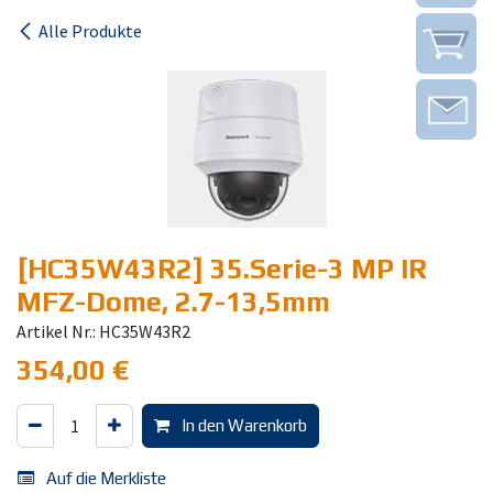
Alle Produkte
[HC35W43R2] 35.Serie-3 MP IR
MFZ-Dome, 2.7-13,5mm
Artikel Nr.: HC35W43R2
354,00
€
In den Warenkorb
Auf die Merkliste