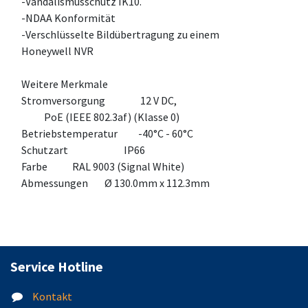
-Vandalismusschutz IK10.
-NDAA Konformität
-Verschlüsselte Bildübertragung zu einem
Honeywell NVR
Weitere Merkmale
Stromversorgung 12 V DC,
PoE (IEEE 802.3af) (Klasse 0)
Betriebstemperatur -40°C - 60°C
Schutzart IP66
Farbe RAL 9003 (Signal White)
Abmessungen Ø 130.0mm x 112.3mm
Service Hotline
Kontakt