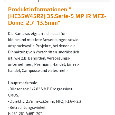
Produktinformationen "
[HC35W45R2] 35.Serie-5 MP IR MFZ-
Dome, 2.7-13,5mm
"
Die Kameras eignen sich ideal für
kleine und mittlere Anwendungen sowie
anspruchsvolle Projekte, bei denen die
Einhaltung von Vorschriften unerlässlich
ist, wie z.B. Behörden, Versorgungs-
unternehmen, Premium, Handel, Einzel-
handel, Campusse und vieles mehr.
Hauptmerkmale
-Bildsensor: 1/2.8" 5 MP Progressiver
CMOS.
-Objektiv: 2.7mm~13.5mm, MFZ, F1.6~F3.3
-Betrachtungswinkel:
H:96°-26°, V:69°-20°