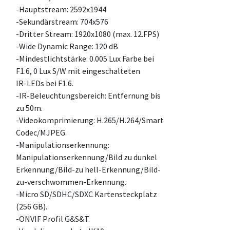
-Hauptstream: 2592x1944
-Sekundärstream: 704x576
-Dritter Stream: 1920x1080 (max. 12.FPS)
-Wide Dynamic Range: 120 dB
-Mindestlichtstärke: 0.005 Lux Farbe bei
F1.6, 0 Lux S/W mit eingeschalteten
IR-LEDs bei F1.6.
-IR-Beleuchtungsbereich: Entfernung bis
zu 50m.
-Videokomprimierung: H.265/H.264/Smart
Codec/MJPEG.
-Manipulationserkennung:
Manipulationserkennung/Bild zu dunkel
Erkennung/Bild-zu hell-Erkennung/Bild-
zu-verschwommen-Erkennung.
-Micro SD/SDHC/SDXC Kartensteckplatz
(256 GB).
-ONVIF Profil G&S&T.