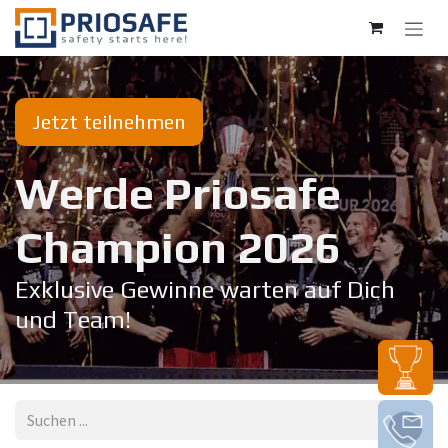
Zum Inhalt springen
Jetzt teilnehmen
Werde Priosafe
Champion 20​26
Exklusive Gewinne warten auf Dich
und Team!