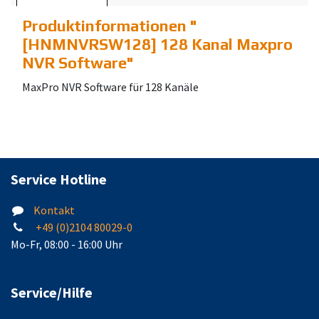
Produktinformationen "
[HNMNVRSW128] 128 Kanal Maxpro
NVR Software
"
MaxPro NVR Software für 128 Kanäle
Service Hotline
Kontakt
+49 (0)2104 80029-0
Mo-Fr, 08:00 - 16:00 Uhr
Service/Hilfe