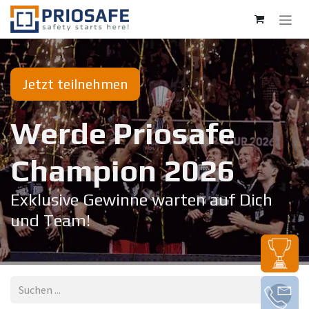
Zum Inhalt springen
Jetzt teilnehmen
Werde Priosafe
Champion 20​26
Exklusive Gewinne warten auf Dich
und Team!