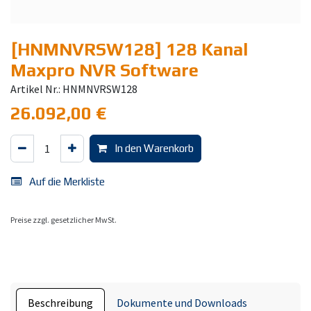
[HNMNVRSW128] 128 Kanal
Maxpro NVR Software
Artikel Nr.: HNMNVRSW128
26.092,00
€
In den Warenkorb
Auf die Merkliste
Preise zzgl. gesetzlicher MwSt.
Beschreibung
Dokumente und Downloads