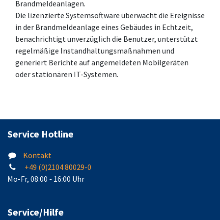
Brandmeldeanlagen.
Die lizenzierte Systemsoftware überwacht die Ereignisse
in der Brandmeldeanlage eines Gebäudes in Echtzeit,
benachrichtigt unverzüglich die Benutzer, unterstützt
regelmäßige Instandhaltungsmaßnahmen und
generiert Berichte auf angemeldeten Mobilgeräten
oder stationären IT-Systemen.
Service Hotline
Kontakt
+49 (0)2104 80029-0
Mo-Fr, 08:00 - 16:00 Uhr
Service/Hilfe