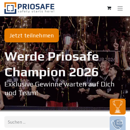
Zum Inhalt springen
Jetzt teilnehmen
Werde Priosafe
Champion 20​26
Exklusive Gewinne warten auf Dich
und Team!