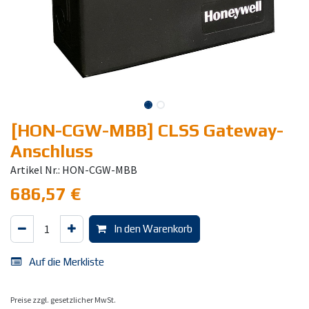
[HON-CGW-MBB] CLSS Gateway-
Anschluss
Artikel Nr.: HON-CGW-MBB
686,57
€
In den Warenkorb
Auf die Merkliste
Preise zzgl. gesetzlicher MwSt.