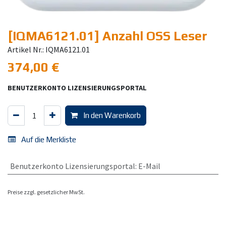
[IQMA6121.01] Anzahl OSS Leser
Artikel Nr.: IQMA6121.01
374,00
€
BENUTZERKONTO LIZENSIERUNGSPORTAL
In den Warenkorb
Auf die Merkliste
Benutzerkonto Lizensierungsportal
:
E-Mail
Preise zzgl. gesetzlicher MwSt.