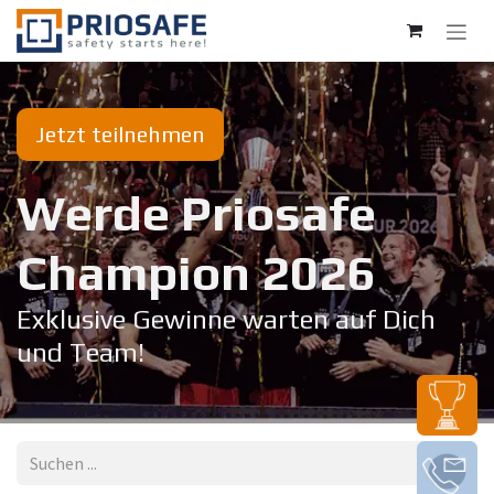
Zum Inhalt springen
Jetzt teilnehmen
Werde Priosafe
Champion 20​26
Exklusive Gewinne warten auf Dich
und Team!