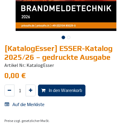
[KatalogEsser] ESSER-Katalog
2025/26 – gedruckte Ausgabe
Artikel Nr.: KatalogEsser
0,00
€
In den Warenkorb
Auf die Merkliste
Preise zzgl. gesetzlicher MwSt.