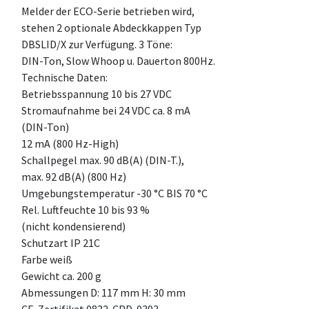
Melder der ECO-Serie betrieben wird,
stehen 2 optionale Abdeckkappen Typ
DBSLID/X zur Verfügung. 3 Töne:
DIN-Ton, Slow Whoop u. Dauerton 800Hz.
Technische Daten:
Betriebsspannung 10 bis 27 VDC
Stromaufnahme bei 24 VDC ca. 8 mA
(DIN-Ton)
12 mA (800 Hz-High)
Schallpegel max. 90 dB(A) (DIN-T.),
max. 92 dB(A) (800 Hz)
Umgebungstemperatur -30 °C BIS 70 °C
Rel. Luftfeuchte 10 bis 93 %
(nicht kondensierend)
Schutzart IP 21C
Farbe weiß
Gewicht ca. 200 g
Abmessungen D: 117 mm H: 30 mm