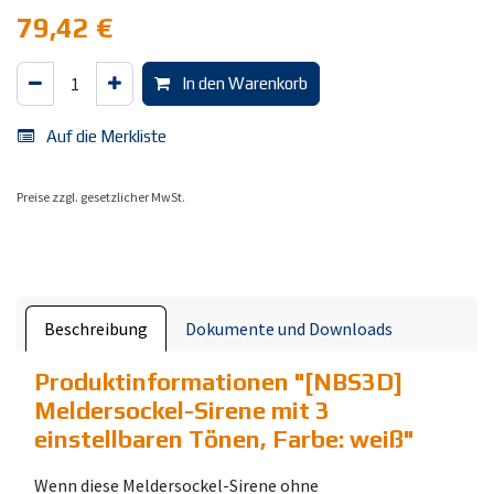
79,42
€
In den Warenkorb
Auf die Merkliste
Preise zzgl. gesetzlicher MwSt.
Beschreibung
Dokumente und Downloads
Produktinformationen "
[NBS3D]
Meldersockel-Sirene mit 3
einstellbaren Tönen, Farbe: weiß
"
Wenn diese Meldersockel-Sirene ohne