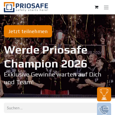
Zum Inhalt springen
Jetzt teilnehmen
Werde Priosafe
Champion 20​26
Exklusive Gewinne warten auf Dich
und Team!