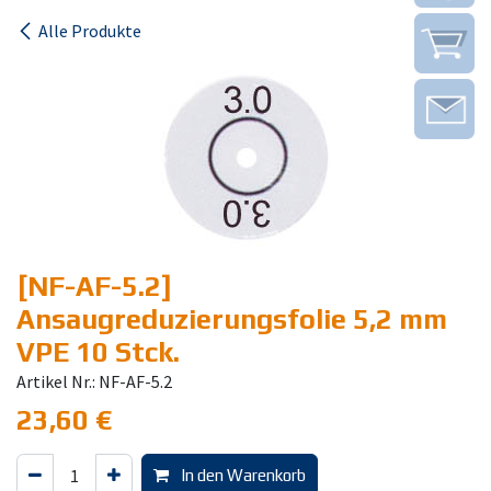
Alle Produkte
[NF-AF-5.2]
Ansaugreduzierungsfolie 5,2 mm
VPE 10 Stck.
Artikel Nr.: NF-AF-5.2
23,60
€
In den Warenkorb