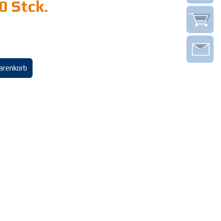
0 Stck.
arenkorb