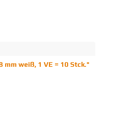
 mm weiß, 1 VE = 10 Stck.
"