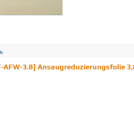
ds
-AFW-3.8] Ansaugreduzierungsfolie 3,8