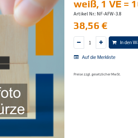
weiß, 1 VE = 1
Artikel Nr.: NF-AFW-3.8
38,56
€
In den W
Auf die Merkliste
Preise zzgl. gesetzlicher MwSt.