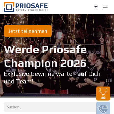
Zum Inhalt springen
Jetzt teilnehmen
Werde Priosafe
Champion 20​26
Exklusive Gewinne warten auf Dich
und Team!